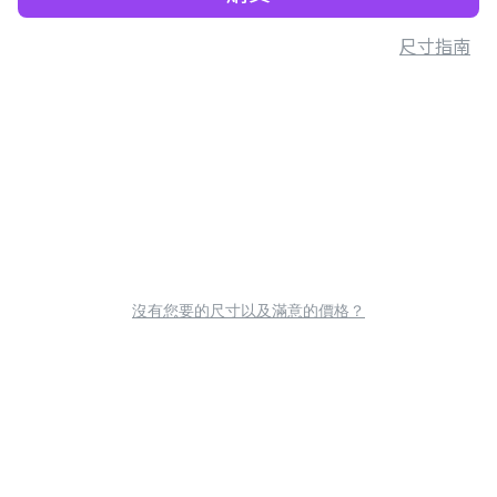
尺寸指南
沒有您要的尺寸以及滿意的價格？