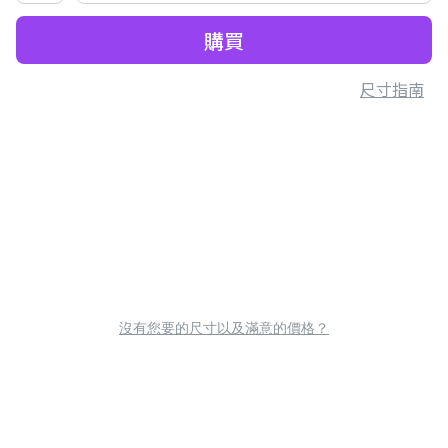
購買
尺寸指南
沒有您要的尺寸以及滿意的價格？