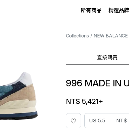
所有商品
精選品
Collections
NEW BALANCE
直接購買
996 MADE IN 
NT$ 5,421
+
US 5.5
NT$ 