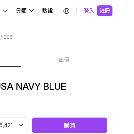
牌
分類
驗證
登入
註冊
996
出價
USA NAVY BLUE
購買
5,421