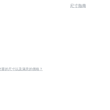
尺寸指南
您要的尺寸以及滿意的價格？