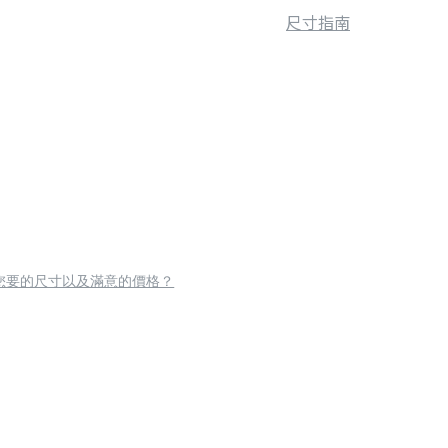
尺寸指南
您要的尺寸以及滿意的價格？