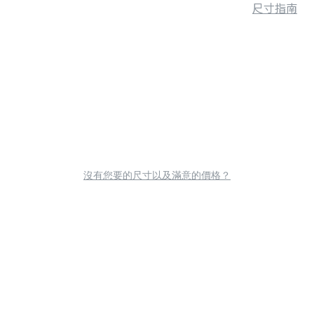
尺寸指南
沒有您要的尺寸以及滿意的價格？