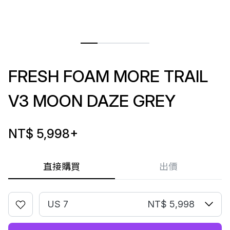
FRESH FOAM MORE TRAIL
V3 MOON DAZE GREY
NT$ 5,998
+
直接購買
出價
US 7
NT$ 5,998