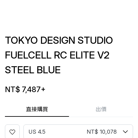
TOKYO DESIGN STUDIO
FUELCELL RC ELITE V2
STEEL BLUE
NT$ 7,487
+
直接購買
出價
US 4.5
NT$ 10,078