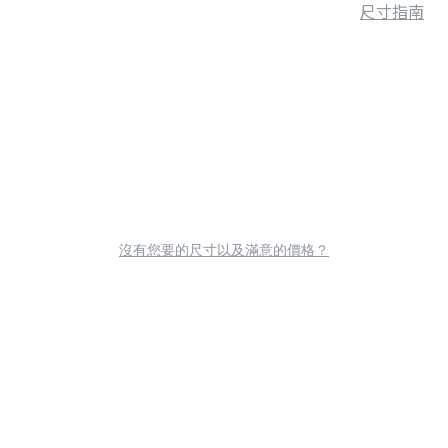
尺寸指南
沒有您要的尺寸以及滿意的價格？