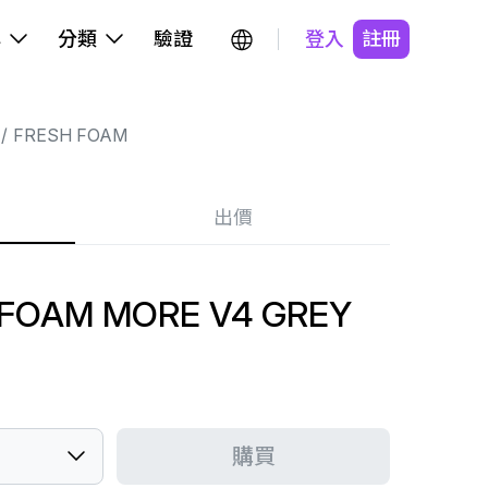
牌
分類
驗證
登入
註冊
FRESH FOAM
出價
FOAM MORE V4 GREY
購買