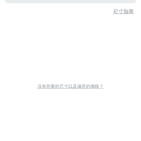
尺寸指南
沒有您要的尺寸以及滿意的價格？