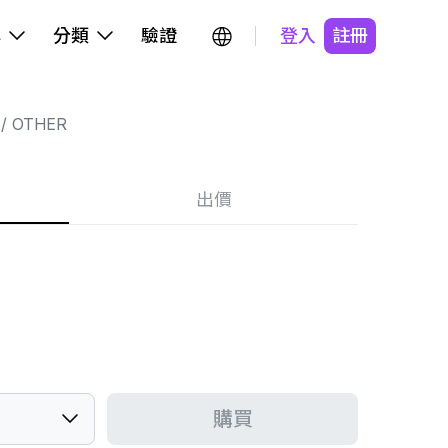
牌
分類
驗證
登入
註冊
OTHER
出價
購買