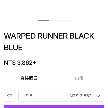
WARPED RUNNER BLACK
BLUE
NT$ 3,862
+
直接購買
出價
US 6
NT$ 3,862