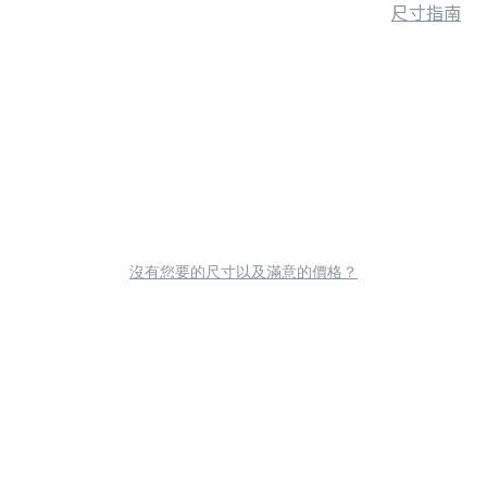
尺寸指南
沒有您要的尺寸以及滿意的價格？