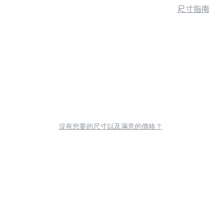
尺寸指南
沒有您要的尺寸以及滿意的價格？