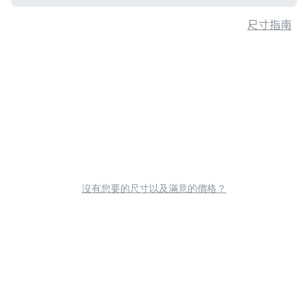
尺寸指南
沒有您要的尺寸以及滿意的價格？