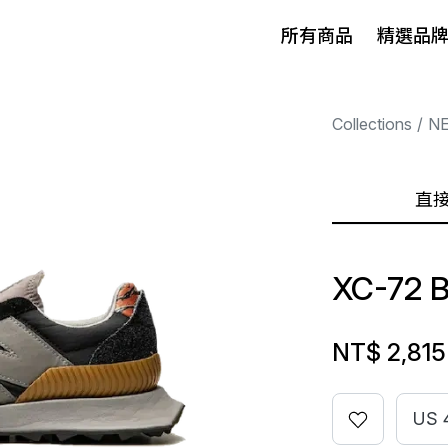
所有商品
精選品
Collections
N
直
XC-72 
NT$ 2,815
US 