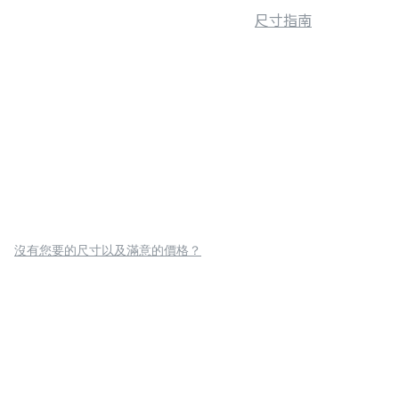
尺寸指南
沒有您要的尺寸以及滿意的價格？