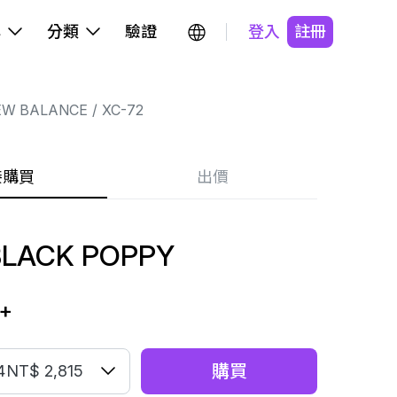
牌
分類
驗證
登入
註冊
EW BALANCE
XC-72
接購買
出價
BLACK POPPY
+
購買
4
NT$ 2,815