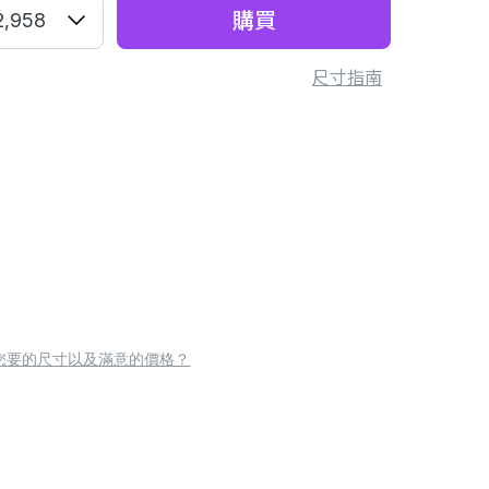
購買
2,958
尺寸指南
您要的尺寸以及滿意的價格？