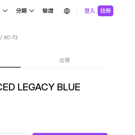
牌
分類
驗證
登入
註冊
XC-72
出價
CED LEGACY BLUE