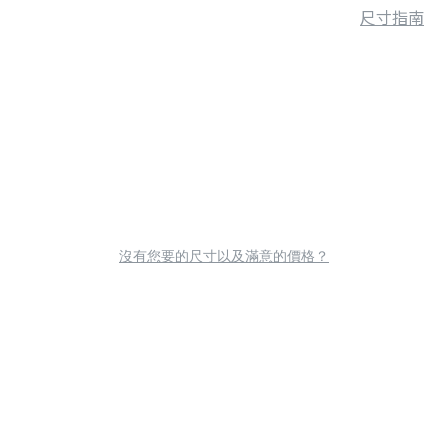
尺寸指南
沒有您要的尺寸以及滿意的價格？