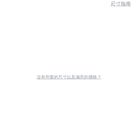
尺寸指南
沒有您要的尺寸以及滿意的價格？