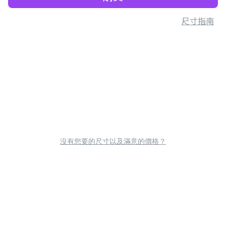
尺寸指南
沒有您要的尺寸以及滿意的價格？