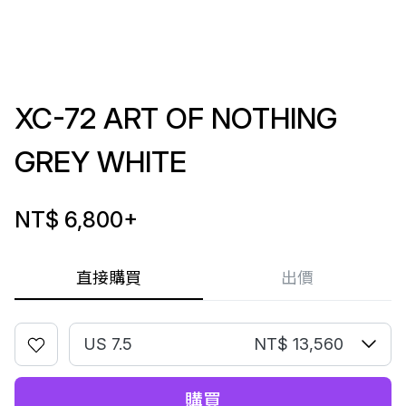
XC-72 ART OF NOTHING
GREY WHITE
NT$ 6,800
+
直接購買
出價
US 7.5
NT$ 13,560
購買