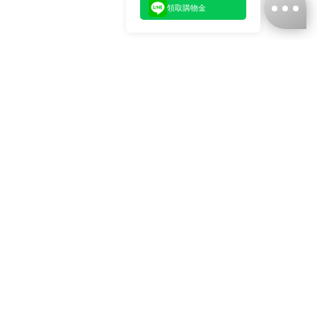
領取購物金
台灣娜克阜股份有限公司
統編
：55861636
聯絡我們
+886-2-2706-9977 (#19)
+886-2-7713-6006