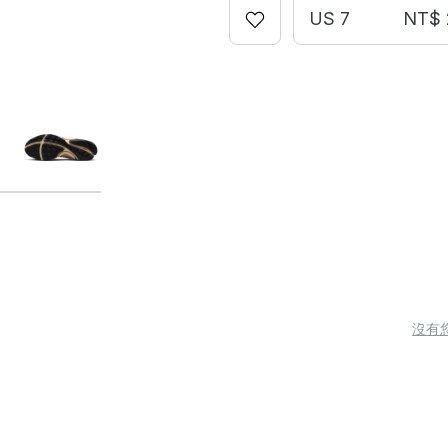
US 7
NT$ 
沒有