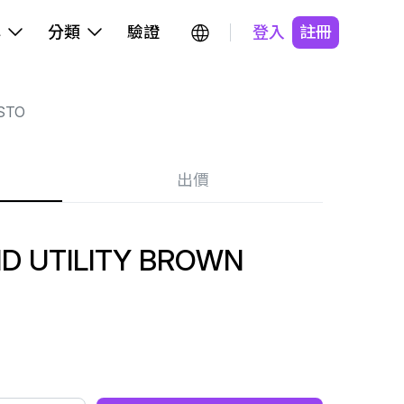
牌
分類
驗證
登入
註冊
STO
出價
ID UTILITY BROWN