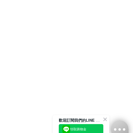
歡迎訂閱我們的LINE 官方帳號
領取購物金