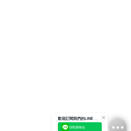
歡迎訂閱我們的LINE 官方帳號
領取購物金