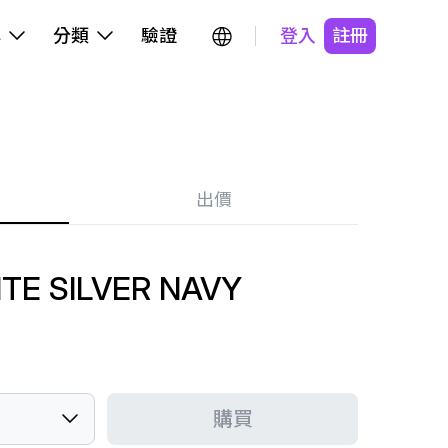
牌
分類
驗證
登入
註冊
出價
TE SILVER NAVY
購買