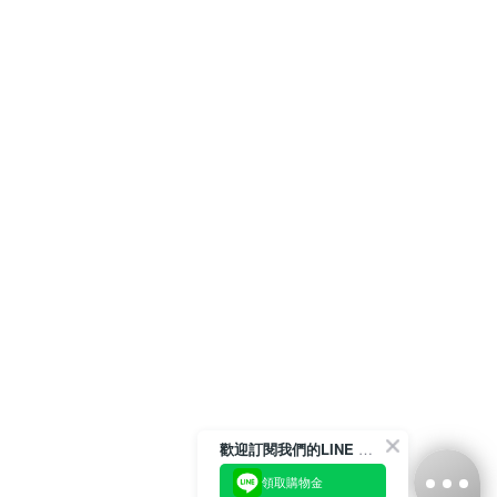
歡迎訂閱我們的LINE 官方帳號
領取購物金