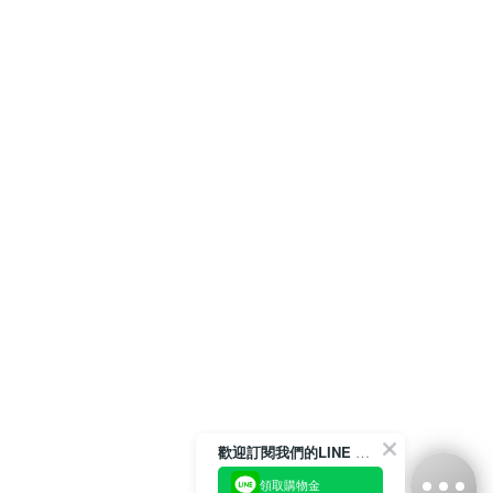
歡迎訂閱我們的LINE 官方帳號
領取購物金