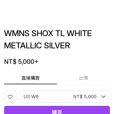
WMNS SHOX TL WHITE
METALLIC SILVER
NT$ 5,000
+
直接購買
出價
US W6
NT$ 5,000
購買