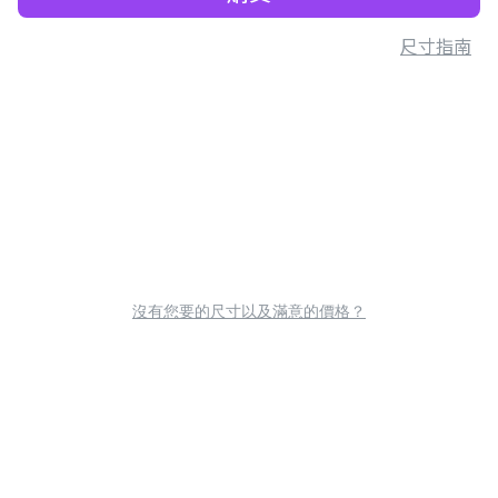
尺寸指南
沒有您要的尺寸以及滿意的價格？