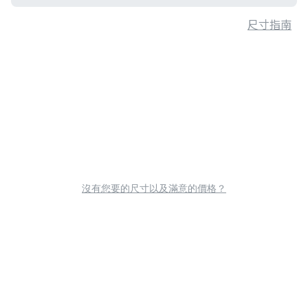
尺寸指南
沒有您要的尺寸以及滿意的價格？