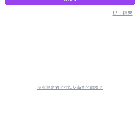
尺寸指南
沒有您要的尺寸以及滿意的價格？