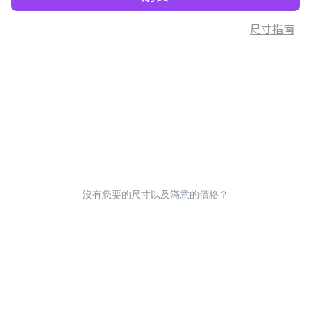
尺寸指南
沒有您要的尺寸以及滿意的價格？