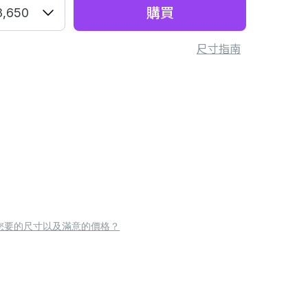
購買
3,650
尺寸指南
您要的尺寸以及滿意的價格？