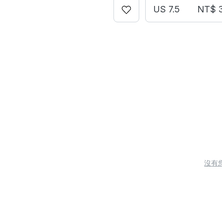
US 7.5
NT$ 
沒有