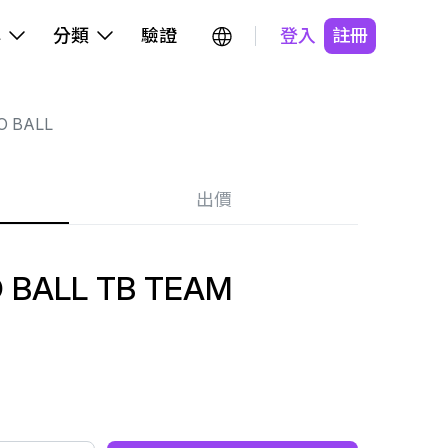
牌
分類
驗證
登入
註冊
O BALL
出價
 BALL TB TEAM