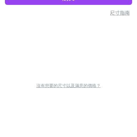
尺寸指南
沒有您要的尺寸以及滿意的價格？