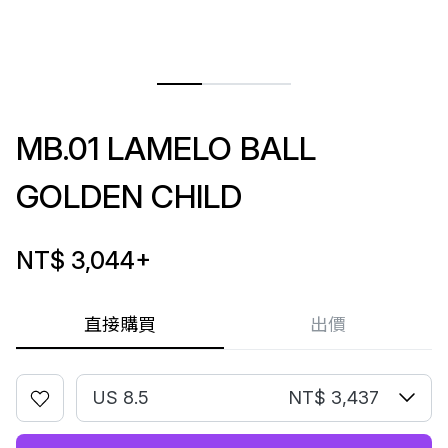
MB.01 LAMELO BALL
GOLDEN CHILD
NT$ 3,044
+
直接購買
出價
US 8.5
NT$ 3,437