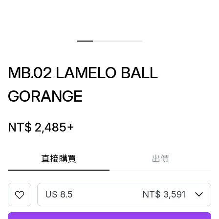
MB.02 LAMELO BALL
GORANGE
NT$ 2,485
+
直接購買
出價
US 8.5
NT$ 3,591