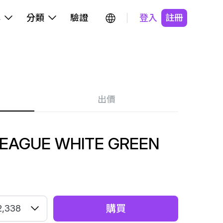
牌
分類
驗證
登入
註冊
出價
 LEAGUE WHITE GREEN
購買
2,338