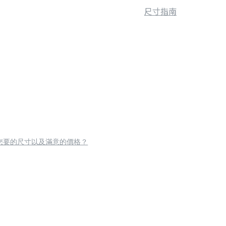
尺寸指南
您要的尺寸以及滿意的價格？