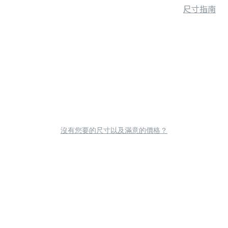
尺寸指南
沒有您要的尺寸以及滿意的價格？