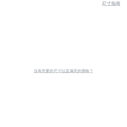
尺寸指南
沒有您要的尺寸以及滿意的價格？