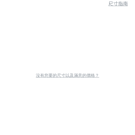
尺寸指南
沒有您要的尺寸以及滿意的價格？