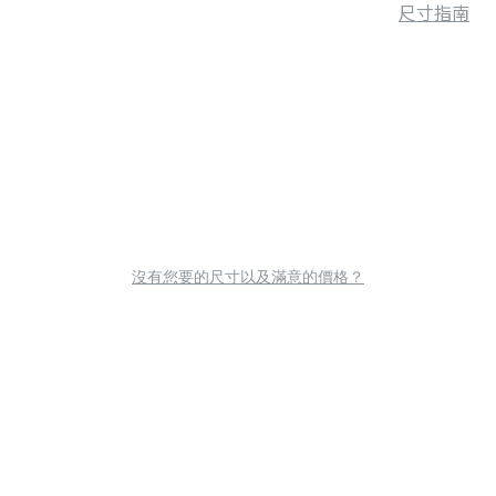
尺寸指南
沒有您要的尺寸以及滿意的價格？