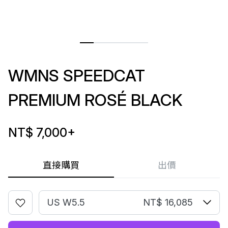
WMNS SPEEDCAT
PREMIUM ROSÉ BLACK
NT$ 7,000
+
直接購買
出價
US W5.5
NT$ 16,085