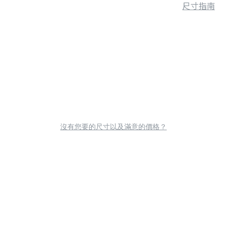
尺寸指南
沒有您要的尺寸以及滿意的價格？