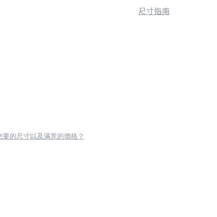
尺寸指南
您要的尺寸以及滿意的價格？