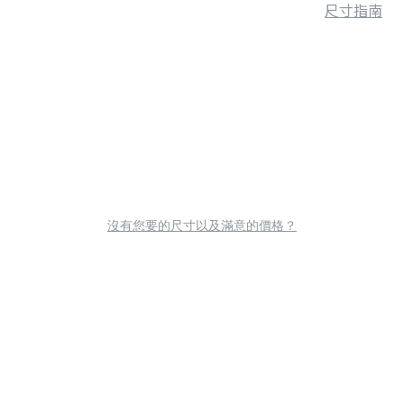
尺寸指南
沒有您要的尺寸以及滿意的價格？