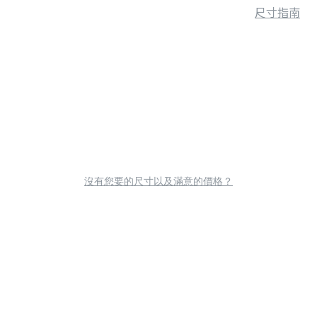
尺寸指南
沒有您要的尺寸以及滿意的價格？