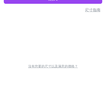
尺寸指南
沒有您要的尺寸以及滿意的價格？