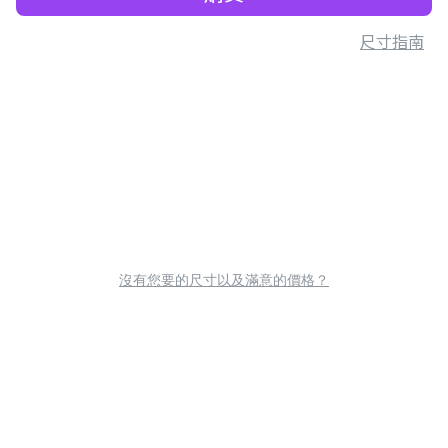
尺寸指南
沒有您要的尺寸以及滿意的價格？