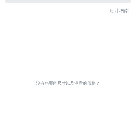
尺寸指南
沒有您要的尺寸以及滿意的價格？