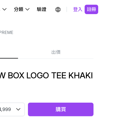
牌
分類
驗證
登入
註冊
PREME
出價
W BOX LOGO TEE KHAKI
購買
4,999