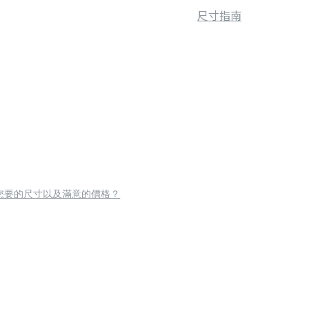
尺寸指南
您要的尺寸以及滿意的價格？