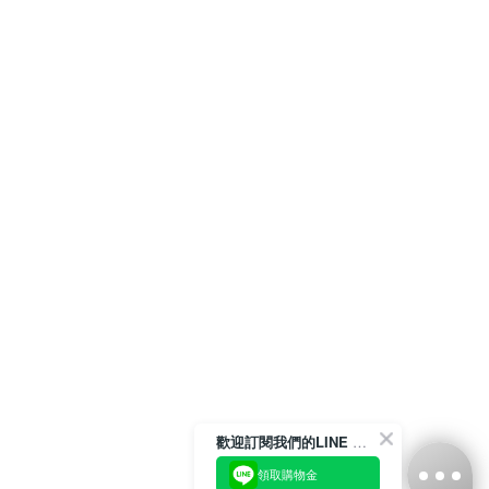
歡迎訂閱我們的LINE 官方帳號
領取購物金